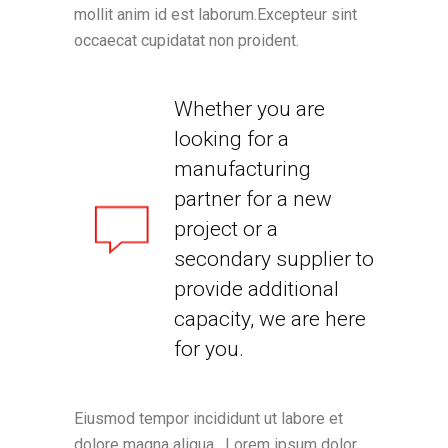
mollit anim id est laborum.Excepteur sint
occaecat cupidatat non proident.
Whether you are
looking for a
manufacturing
partner for a new
project or a
secondary supplier to
provide additional
capacity, we are here
for you.
Eiusmod tempor incididunt ut labore et
dolore magna aliqua. Lorem ipsum dolor