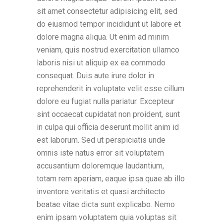
sit amet consectetur adipisicing elit, sed
do eiusmod tempor incididunt ut labore et
dolore magna aliqua. Ut enim ad minim
veniam, quis nostrud exercitation ullamco
laboris nisi ut aliquip ex ea commodo
consequat. Duis aute irure dolor in
reprehenderit in voluptate velit esse cillum
dolore eu fugiat nulla pariatur. Excepteur
sint occaecat cupidatat non proident, sunt
in culpa qui officia deserunt mollit anim id
est laborum. Sed ut perspiciatis unde
omnis iste natus error sit voluptatem
accusantium doloremque laudantium,
totam rem aperiam, eaque ipsa quae ab illo
inventore veritatis et quasi architecto
beatae vitae dicta sunt explicabo. Nemo
enim ipsam voluptatem quia voluptas sit