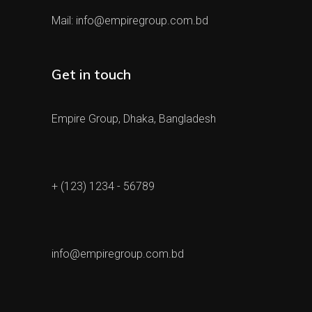
Mail:
info@empiregroup.com.bd
Get in touch
Empire Group, Dhaka, Bangladesh
+ (123) 1234 - 56789
info@empiregroup.com.bd