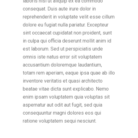
laboris nisi ut aliquip ex ea commodo
consequat. Duis aute irure dolor in
reprehenderit in voluptate velit esse cillum
dolore eu fugiat nulla pariatur. Excepteur
sint occaecat cupidatat non proident, sunt
in culpa qui officia deserunt mollit anim id
est laborum. Sed ut perspiciatis unde
omnis iste natus error sit voluptatem
accusantium doloremque laudantium,
totam rem aperiam, eaque ipsa quae ab illo
inventore veritatis et quasi architecto
beatae vitae dicta sunt explicabo. Nemo
enim ipsam voluptatem quia voluptas sit
aspernatur aut odit aut fugit, sed quia
consequuntur magni dolores eos qui
ratione voluptatem sequi nesciunt.