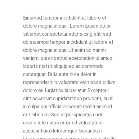
Eiusmod tempor incididunt ut labore et
dolore magna aliqua. Lorem ipsum dolor
sit amet consectetur adipisicing elit, sed
do eiusmod tempor incididunt ut labore et
dolore magna aliqua. Ut enim ad minim
veniam, quis nostrud exercitation ullamco
laboris nisi ut aliquip ex ea commodo
consequat. Duis aute irure dolor in
reprehenderit in voluptate velit esse cillum
dolore eu fugiat nulla pariatur. Excepteur
sint occaecat cupidatat non proident, sunt
in culpa qui officia deserunt mollit anim id
est laborum. Sed ut perspiciatis unde
omnis iste natus error sit voluptatem
accusantium doloremque laudantium,
totam rem aperiam, eaque ipsa quae ab illo