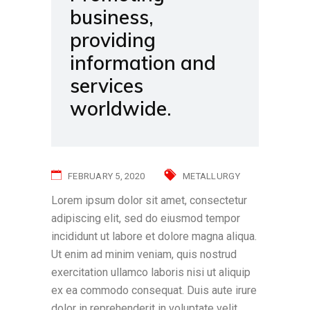
business,
providing
information and
services
worldwide.
FEBRUARY 5, 2020
METALLURGY
Lorem ipsum dolor sit amet, consectetur
adipiscing elit, sed do eiusmod tempor
incididunt ut labore et dolore magna aliqua.
Ut enim ad minim veniam, quis nostrud
exercitation ullamco laboris nisi ut aliquip
ex ea commodo consequat. Duis aute irure
dolor in reprehenderit in voluptate velit