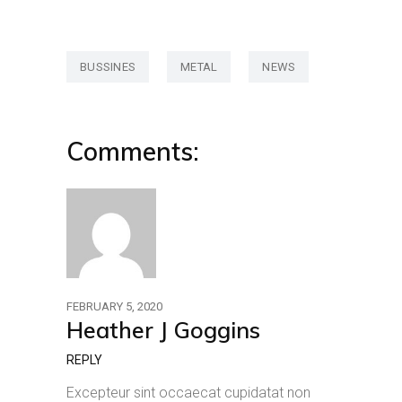
BUSSINES
METAL
NEWS
Comments:
FEBRUARY 5, 2020
Heather J Goggins
REPLY
Excepteur sint occaecat cupidatat non