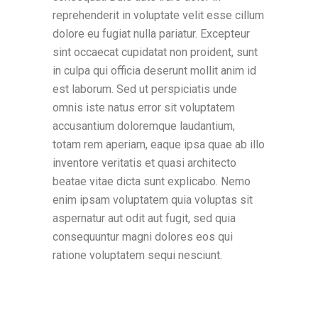
reprehenderit in voluptate velit esse cillum
dolore eu fugiat nulla pariatur. Excepteur
sint occaecat cupidatat non proident, sunt
in culpa qui officia deserunt mollit anim id
est laborum. Sed ut perspiciatis unde
omnis iste natus error sit voluptatem
accusantium doloremque laudantium,
totam rem aperiam, eaque ipsa quae ab illo
inventore veritatis et quasi architecto
beatae vitae dicta sunt explicabo. Nemo
enim ipsam voluptatem quia voluptas sit
aspernatur aut odit aut fugit, sed quia
consequuntur magni dolores eos qui
ratione voluptatem sequi nesciunt.