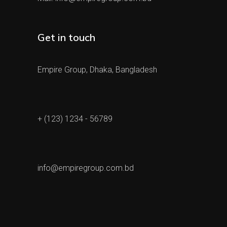
Get in touch
Empire Group, Dhaka, Bangladesh
+ (123) 1234 - 56789
info@empiregroup.com.bd