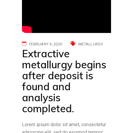
FEBRUARY 4, 2020
METALLURGY
Extractive
metallurgy begins
after deposit is
found and
analysis
completed.
Lorem ipsum dolor sit amet, consectetur
adipiscing elit, sed do eiusmod tempor