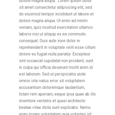
dolore magna aliqua. Lorem ipsum dolor
sit amet consectetur adipisicing elit, sed
do eiusmod tempor incididunt ut labore et
dolore magna aliqua. Ut enim ad minim
veniam, quis nostrud exercitation ullamco
laboris nisi ut aliquip ex ea commodo
consequat. Duis aute irure dolor in
reprehenderit in voluptate velit esse cillum
dolore eu fugiat nulla pariatur. Excepteur
sint occaecat cupidatat non proident, sunt
in culpa qui officia deserunt mollit anim id
est laborum. Sed ut perspiciatis unde
omnis iste natus error sit voluptatem
accusantium doloremque laudantium,
totam rem aperiam, eaque ipsa quae ab illo
inventore veritatis et quasi architecto
beatae vitae dicta sunt explicabo. Nemo
enim ipsam voluptatem quia voluptas sit