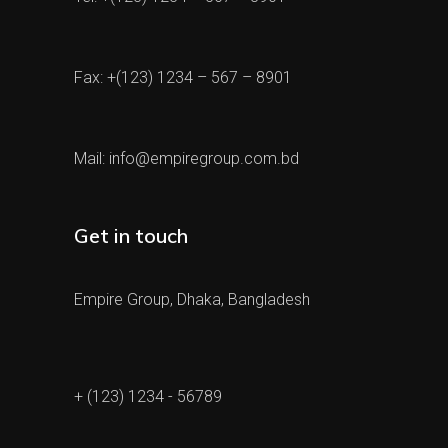
Fax: +(123) 1234 – 567 – 8901
Mail:
info@empiregroup.com.bd
Get in touch
Empire Group, Dhaka, Bangladesh
+ (123) 1234 - 56789