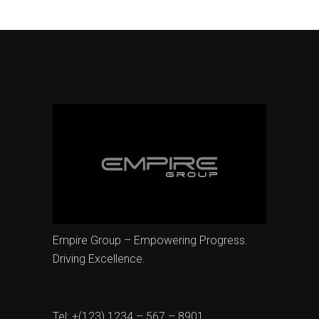
Empire Group – Empowering Progress.
Driving Excellence.
Tel: +(123) 1234 – 567 – 8901