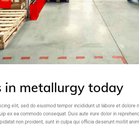
 in metallurgy today
cing elit, sed do eiusmod tempor incididunt ut labore et dolore 
iquip ex ea commodo consequat. Duis aute irure dolor in reprehende
upidatat non proident, sunt in culpa qui officia deserunt mollit an