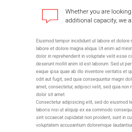
Whether you are looking 
additional capacity, we a
Eiusmod tempor incididunt ut labore et dolore 
labore et dolore magna aliqua. Ut enim ad mini
dolor in reprehenderit in voluptate velit esse ci
deserunt mollit anim id est laborum. Sed ut pe
eaque ipsa quae ab illo inventore veritatis et
odit aut fugit, sed quia consequuntur magni do
amet, consectetur, adipisci velit, sed quia n
dolor sit amet.
Consectetur adipisicing elit, sed do eiusmod t
laboris nisi ut aliquip ex ea commodo consequat.
sint occaecat cupidatat non proident, sunt in cu
voluptatem accusantium doloremque laudantiu