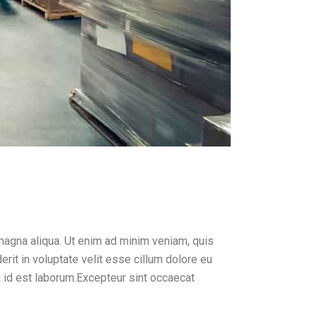
magna aliqua. Ut enim ad minim veniam, quis
rit in voluptate velit esse cillum dolore eu
im id est laborum.Excepteur sint occaecat