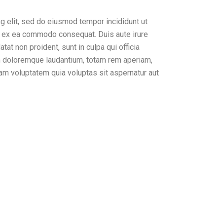
g elit, sed do eiusmod tempor incididunt ut
uip ex ea commodo consequat. Duis aute irure
tat non proident, sunt in culpa qui officia
um doloremque laudantium, totam rem aperiam,
sam voluptatem quia voluptas sit aspernatur aut