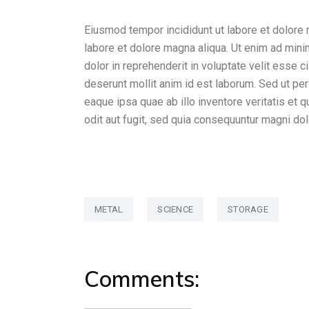
Eiusmod tempor incididunt ut labore et dolore 
labore et dolore magna aliqua. Ut enim ad mini
dolor in reprehenderit in voluptate velit esse ci
deserunt mollit anim id est laborum. Sed ut pe
eaque ipsa quae ab illo inventore veritatis et
odit aut fugit, sed quia consequuntur magni do
METAL
SCIENCE
STORAGE
Comments: