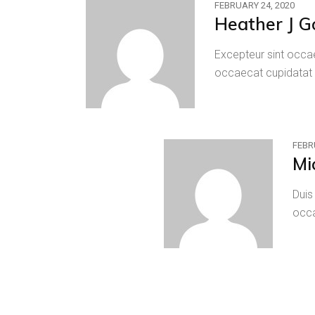
FEBRUARY 24, 2020
Heather J G
Excepteur sint occae
occaecat cupidatat 
FEBR
Mi
Duis
occa