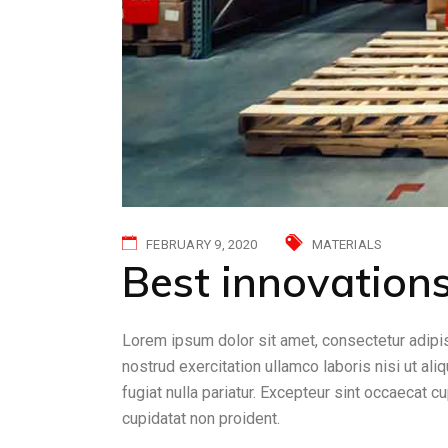
FEBRUARY 9, 2020
MATERIALS
Best innovations
Lorem ipsum dolor sit amet, consectetur adipis
nostrud exercitation ullamco laboris nisi ut al
fugiat nulla pariatur. Excepteur sint occaecat c
cupidatat non proident.