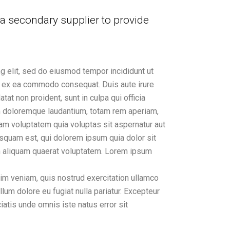
 a secondary supplier to provide
g elit, sed do eiusmod tempor incididunt ut
uip ex ea commodo consequat. Duis aute irure
tat non proident, sunt in culpa qui officia
um doloremque laudantium, totam rem aperiam,
sam voluptatem quia voluptas sit aspernatur aut
isquam est, qui dolorem ipsum quia dolor sit
am aliquam quaerat voluptatem. Lorem ipsum
nim veniam, quis nostrud exercitation ullamco
llum dolore eu fugiat nulla pariatur. Excepteur
iatis unde omnis iste natus error sit