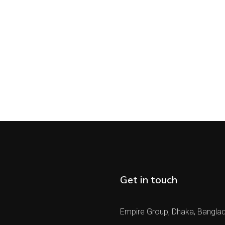
Get in touch
Empire Group, Dhaka, Bangla