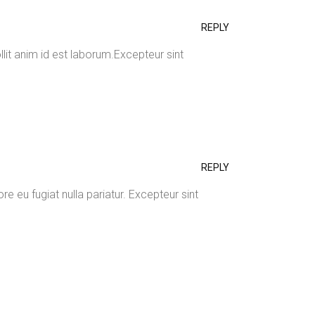
REPLY
lit anim id est laborum.Excepteur sint
REPLY
ore eu fugiat nulla pariatur. Excepteur sint