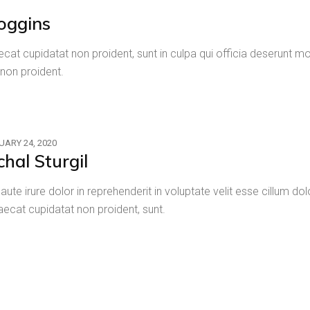
oggins
cat cupidatat non proident, sunt in culpa qui officia deserunt mol
non proident.
UARY 24, 2020
chal Sturgil
 aute irure dolor in reprehenderit in voluptate velit esse cillum dol
ecat cupidatat non proident, sunt.